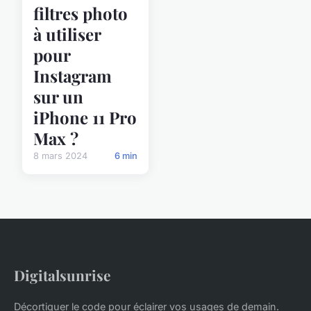
filtres photo
à utiliser
pour
Instagram
sur un
iPhone 11 Pro
Max ?
8 mars 2024
6 min
Digitalsunrise
Décortiquer le code pour éclairer vos usages de demain.