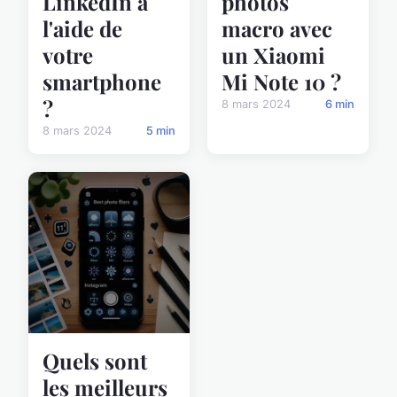
LinkedIn à
photos
l'aide de
macro avec
votre
un Xiaomi
smartphone
Mi Note 10 ?
?
8 mars 2024
6 min
8 mars 2024
5 min
Quels sont
les meilleurs